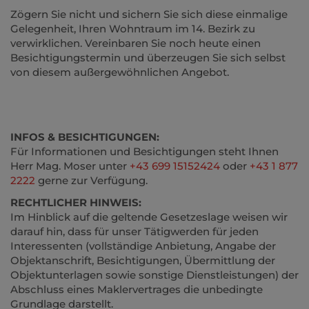
Zögern Sie nicht und sichern Sie sich diese einmalige
Gelegenheit, Ihren Wohntraum im 14. Bezirk zu
verwirklichen. Vereinbaren Sie noch heute einen
Besichtigungstermin und überzeugen Sie sich selbst
von diesem außergewöhnlichen Angebot.
INFOS & BESICHTIGUNGEN:
Für Informationen und Besichtigungen steht Ihnen
Herr Mag. Moser unter
+43 699 15152424
oder
+43 1 877
2222
gerne zur Verfügung.
RECHTLICHER HINWEIS:
Im Hinblick auf die geltende Gesetzeslage weisen wir
darauf hin, dass für unser Tätigwerden für jeden
Interessenten (vollständige Anbietung, Angabe der
Objektanschrift, Besichtigungen, Übermittlung der
Objektunterlagen sowie sonstige Dienstleistungen) der
Abschluss eines Maklervertrages die unbedingte
Grundlage darstellt.