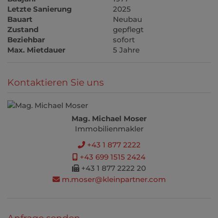
Letzte Sanierung
2025
Bauart
Neubau
Zustand
gepflegt
Beziehbar
sofort
Max. Mietdauer
5 Jahre
Kontaktieren Sie uns
Mag. Michael Moser
Immobilienmakler
+43 1 877 2222
+43 699 1515 2424
+43 1 877 2222 20
m.moser@kleinpartner.com