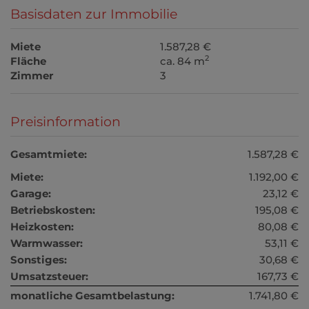
Basisdaten zur Immobilie
Miete
1.587,28 €
2
Fläche
ca. 84 m
Zimmer
3
Preisinformation
Gesamtmiete:
1.587,28 €
Miete:
1.192,00 €
Garage:
23,12 €
Betriebskosten:
195,08 €
Heizkosten:
80,08 €
Warmwasser:
53,11 €
Sonstiges:
30,68 €
Umsatzsteuer:
167,73 €
monatliche Gesamtbelastung:
1.741,80 €