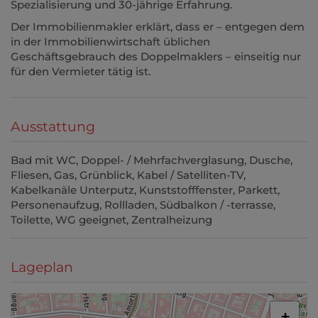
Spezialisierung und 30-jährige Erfahrung.
Der Immobilienmakler erklärt, dass er – entgegen dem
in der Immobilienwirtschaft üblichen
Geschäftsgebrauch des Doppelmaklers – einseitig nur
für den Vermieter tätig ist.
Ausstattung
Bad mit WC
Doppel- / Mehrfachverglasung
Dusche
Fliesen
Gas
Grünblick
Kabel / Satelliten-TV
Kabelkanäle Unterputz
Kunststofffenster
Parkett
Personenaufzug
Rollladen
Südbalkon / -terrasse
Toilette
WG geeignet
Zentralheizung
Lageplan
+