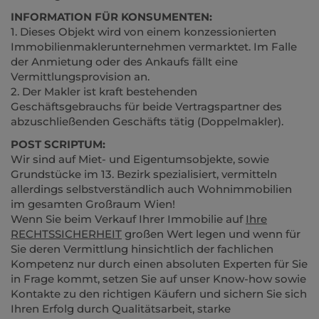
INFORMATION FÜR KONSUMENTEN:
1. Dieses Objekt wird von einem konzessionierten
Immobilienmaklerunternehmen vermarktet. Im Falle
der Anmietung oder des Ankaufs fällt eine
Vermittlungsprovision an.
2. Der Makler ist kraft bestehenden
Geschäftsgebrauchs für beide Vertragspartner des
abzuschließenden Geschäfts tätig (Doppelmakler).
POST SCRIPTUM:
Wir sind auf Miet- und Eigentumsobjekte, sowie
Grundstücke im 13. Bezirk spezialisiert, vermitteln
allerdings selbstverständlich auch Wohnimmobilien
im gesamten Großraum Wien!
Wenn Sie beim Verkauf Ihrer Immobilie auf
Ihre
RECHTSSICHERHEIT
großen Wert legen und wenn für
Sie deren Vermittlung hinsichtlich der fachlichen
Kompetenz nur durch einen absoluten Experten für Sie
in Frage kommt, setzen Sie auf unser Know-how sowie
Kontakte zu den richtigen Käufern und sichern Sie sich
Ihren Erfolg durch Qualitätsarbeit, starke