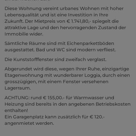
Diese Wohnung vereint urbanes Wohnen mit hoher
Lebensqualität und ist eine Investition in Ihre
Zukunft. Der Mietpreis von € 1.741,80,- spiegelt die
attraktive Lage und den hervorragenden Zustand der
Immobilie wider.
Sämtliche Räume sind mit Eichenparkettböden
ausgestattet. Bad und WC sind modern verfliest.
Die Kunststofffenster sind zweifach verglast.
Abgerundet wird diese, wegen Ihrer Ruhe, einzigartige
Etagenwohnung mit wunderbarer Loggia, durch einen
grosszügigen, mit einem Fenster versehenen
Lagerraum.
ACHTUNG: rund € 155,00.- für Warmwasser und
Heizung sind bereits in den angebenen Betriebskosten
enthalten!
Ein Garagenplatz kann zusätzlich für € 120.-
angenmietet werden.