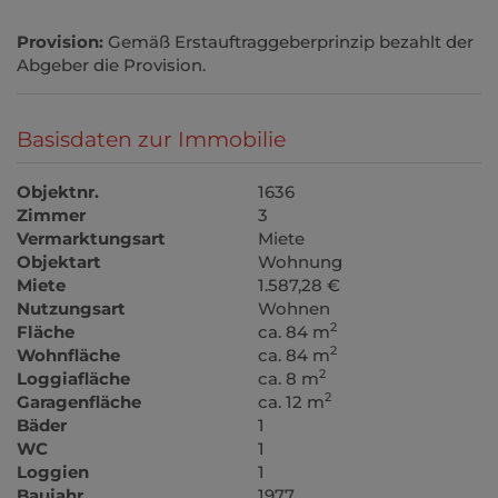
Provision:
Gemäß Erstauftraggeberprinzip bezahlt der
Abgeber die Provision.
Basisdaten zur Immobilie
Objektnr.
1636
Zimmer
3
Vermarktungsart
Miete
Objektart
Wohnung
Miete
1.587,28 €
Nutzungsart
Wohnen
2
Fläche
ca. 84 m
2
Wohnfläche
ca. 84 m
2
Loggiafläche
ca. 8 m
2
Garagenfläche
ca. 12 m
Bäder
1
WC
1
Loggien
1
Baujahr
1977