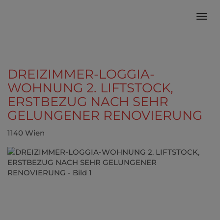
Navi
DREIZIMMER-LOGGIA-
WOHNUNG 2. LIFTSTOCK,
ERSTBEZUG NACH SEHR
GELUNGENER RENOVIERUNG
1140 Wien