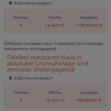
3034 Maria Anzbach
Zimmer
Fläche
Kaufpreis
2
8
ca. 450 m
1.199.000,00 €
Flexibel nutzbares Haus in
absoluter Grünruhelage und
zentraler Wohngegend!
2380 Perchtoldsdorf
Zimmer
Fläche
Kaufpreis
2
8
ca. 244 m
999.000,00 €