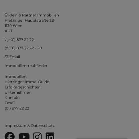
Klein & Partner Immobilien
Hietzinger Hauptstraße 28
1130 Wien
AUT
(01) 877 22 22
(01) 877 22 22 - 20
Email
Immobilientreuhänder
Immobilien
Hietzinger Immo-Guide
Erfolgsgeschichten
Unternehmen
Kontakt
Emai
l
(01) 877 22 22
Impressum & Datenschutz