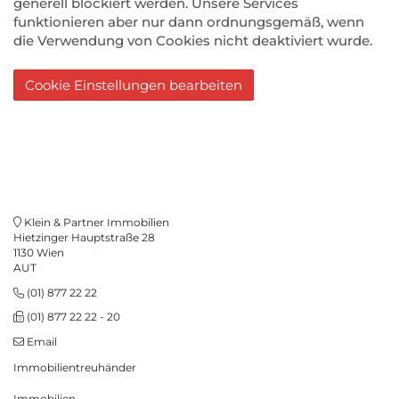
generell blockiert werden. Unsere Services
funktionieren aber nur dann ordnungsgemäß, wenn
die Verwendung von Cookies nicht deaktiviert wurde.
Cookie Einstellungen bearbeiten
Klein & Partner Immobilien
Hietzinger Hauptstraße 28
1130 Wien
AUT
(01) 877 22 22
(01) 877 22 22 - 20
Email
Immobilientreuhänder
Immobilien