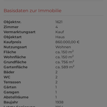
Basisdaten zur Immobilie
Objektnr.
1621
Zimmer
4
Vermarktungsart
Kauf
Objektart
Haus
Kaufpreis
860.000,00 €
Nutzungsart
Wohnen
2
Fläche
ca. 150 m
2
Wohnfläche
ca. 150 m
2
Grundfläche
ca. 756 m
2
Gartenfläche
ca. 589 m
Bäder
2
WC
2
Terrassen
2
Gärten
1
Garagen
1
Abstellräume
1
Baujahr
1938