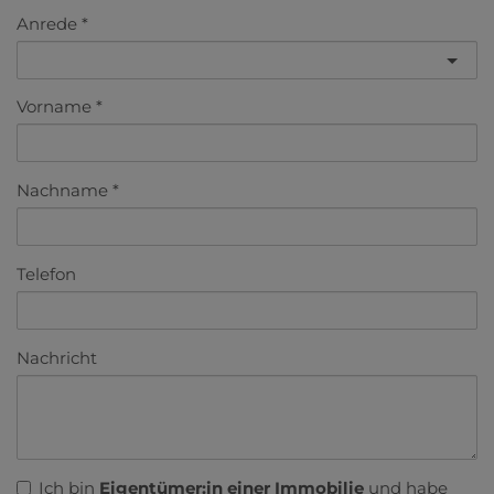
Anrede
Vorname
Nachname
Telefon
Nachricht
Ich bin
Eigentümer:in einer Immobilie
und habe