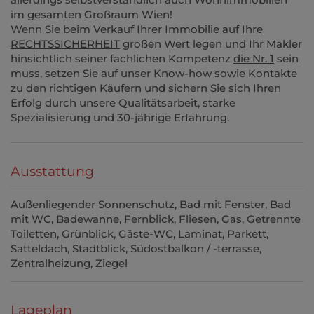
im gesamten Großraum Wien!
Wenn Sie beim Verkauf Ihrer Immobilie auf
Ihre
RECHTSSICHERHEIT
großen Wert legen und Ihr Makler
hinsichtlich seiner fachlichen Kompetenz
die Nr. 1
sein
muss, setzen Sie auf unser Know-how sowie Kontakte
zu den richtigen Käufern und sichern Sie sich Ihren
Erfolg durch unsere Qualitätsarbeit, starke
Spezialisierung und 30-jährige Erfahrung.
Ausstattung
Außenliegender Sonnenschutz
Bad mit Fenster
Bad
mit WC
Badewanne
Fernblick
Fliesen
Gas
Getrennte
Toiletten
Grünblick
Gäste-WC
Laminat
Parkett
Satteldach
Stadtblick
Südostbalkon / -terrasse
Zentralheizung
Ziegel
Lageplan