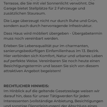
Terrasse, die Sie mit viel Sonnenlicht verwöhnt. Die
Garage bietet Stellplätze für 2 Fahrzeuge und
zusätzlichen Stauraum.
Die Lage überzeugt nicht nur durch Ruhe und Grün,
sondern auch durch hervorragende Infrastruktur.
Dass Haus wird möbliert übergeben - Übergabetermin
muss noch vereinbart werden.
Erleben Sie Lebensqualität pur im charmanten,
sanierungsbedürftigen Einfamilienhaus im 13. Bezirk.
Hier verbinden sich Komfort, Natur und urbanes Leben
auf perfekte Weise. Vereinbaren Sie noch heute einen
Besichtigungstermin und lassen Sie sich von diesem
attraktiven Angebot begeistern!
RECHTLICHER HINWEIS:
Im Hinblick auf die geltende Gesetzeslage weisen wir
darauf hin, dass für unser Tätigwerden für jeden
Interessenten (vollständige Anbietung, Besichtigungen
und sonstige Dienstleistungen) der
Abschluss eines