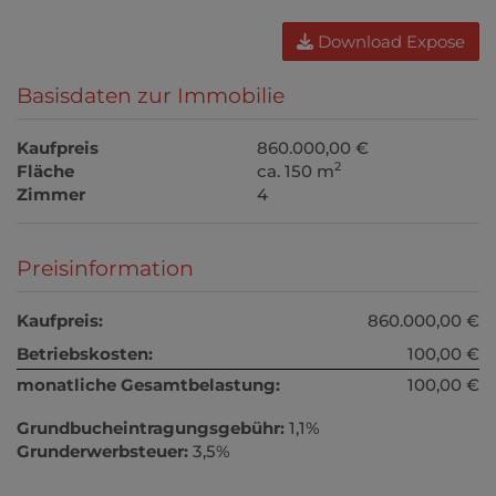
Download Expose
Basisdaten zur Immobilie
Kaufpreis
860.000,00 €
2
Fläche
ca. 150 m
Zimmer
4
Preisinformation
Kaufpreis:
860.000,00 €
Betriebskosten:
100,00 €
monatliche Gesamtbelastung:
100,00 €
Grundbucheintragungsgebühr:
1,1%
Grunderwerbsteuer:
3,5%