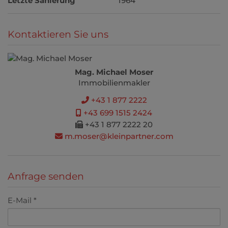
Letzte Sanierung
1964
Kontaktieren Sie uns
Mag. Michael Moser
Immobilienmakler
+43 1 877 2222
+43 699 1515 2424
+43 1 877 2222 20
m.moser@kleinpartner.com
Anfrage senden
E-Mail